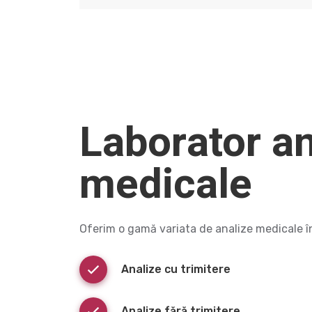
Laborator an
medicale
Oferim o gamă variata de analize medicale în
Analize cu trimitere
Analize fără trimitere