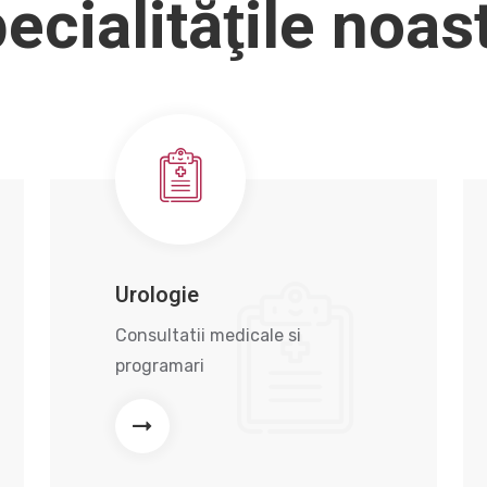
ecialităţile noas
Urologie
Consultatii medicale si
programari