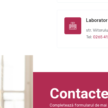
Laborator
str. Viitorul
Tel:
0265 4
Contact
Completează formularul de mai 