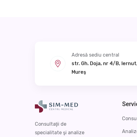
Adresă sediu central
str. Gh. Doja, nr 4/B, Iernut,
Mureş
Servi
Consul
Consultaţii de
Analiz
specialitate şi analize