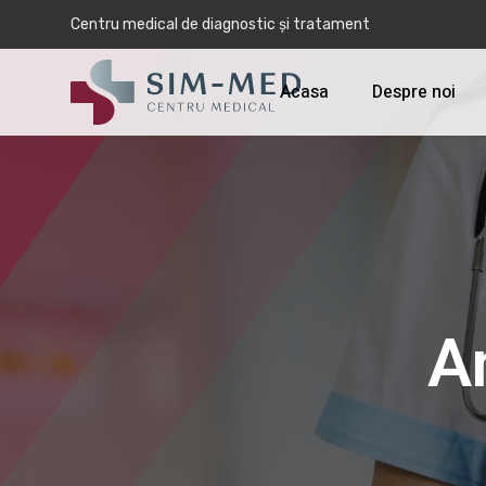
Centru medical de diagnostic și tratament
Acasa
Despre noi