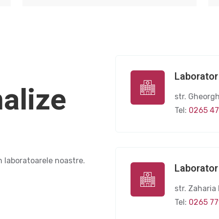
Laborator 
alize
str. Gheorgh
Tel:
0265 4
 laboratoarele noastre.
Laborator 
str. Zaharia
Tel:
0265 7